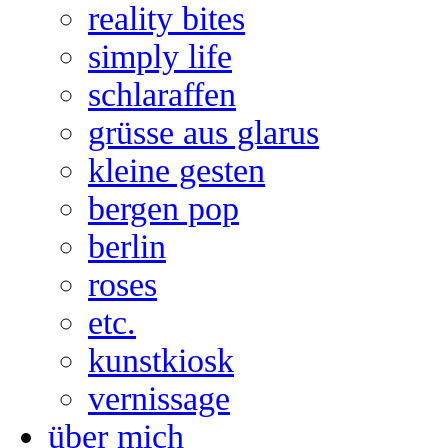
reality bites
simply life
schlaraffen
grüsse aus glarus
kleine gesten
bergen pop
berlin
roses
etc.
kunstkiosk
vernissage
über mich