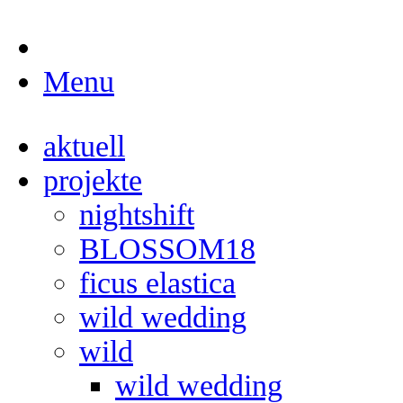
Menu
aktuell
projekte
nightshift
BLOSSOM18
ficus elastica
wild wedding
wild
wild wedding