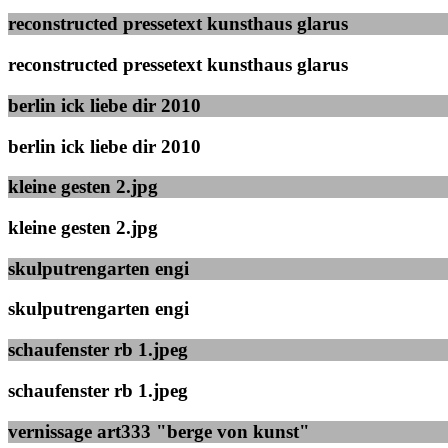
reconstructed pressetext kunsthaus glarus
reconstructed pressetext kunsthaus glarus
berlin ick liebe dir 2010
berlin ick liebe dir 2010
kleine gesten 2.jpg
kleine gesten 2.jpg
skulputrengarten engi
skulputrengarten engi
schaufenster rb 1.jpeg
schaufenster rb 1.jpeg
vernissage art333 "berge von kunst"